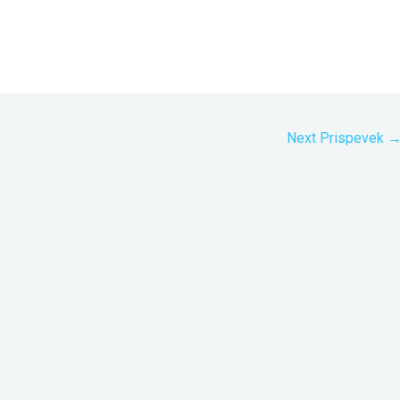
Next Prispevek