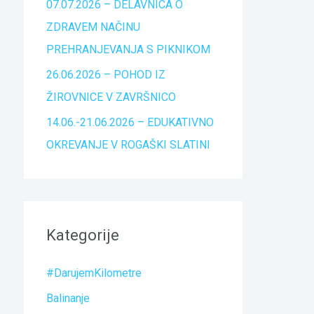
07.07.2026 – DELAVNICA O
ZDRAVEM NAČINU
PREHRANJEVANJA S PIKNIKOM
26.06.2026 – POHOD IZ
ŽIROVNICE V ZAVRŠNICO
14.06.-21.06.2026 – EDUKATIVNO
OKREVANJE V ROGAŠKI SLATINI
Kategorije
#DarujemKilometre
Balinanje