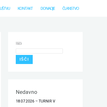
UŠTVU
KONTAKT
DONACIJE
ČLANSTVO
Išči
IŠČI
Nedavno
18.07.2026 – TURNIR V