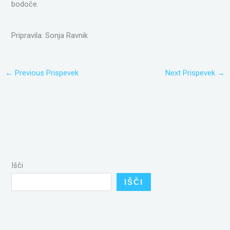
bodoče.
Pripravila: Sonja Ravnik
←
Previous Prispevek
Next Prispevek
→
Išči
IŠČI